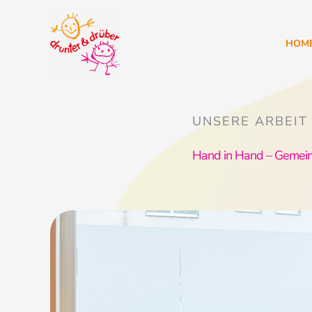
Zum
Inhalt
HOM
springen
UNSERE ARBEIT
Hand in Hand – Gemeins