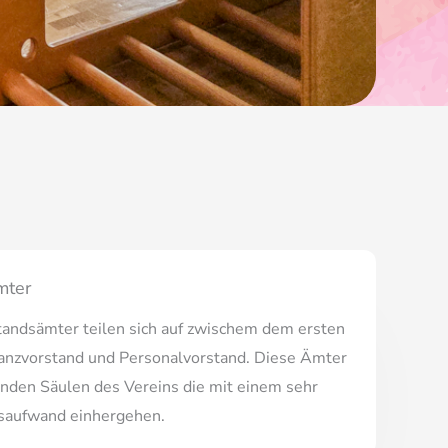
mter
tandsämter teilen sich auf zwischem dem ersten
nanzvorstand und Personalvorstand. Diese Ämter
enden Säulen des Vereins die mit einem sehr
saufwand einhergehen.