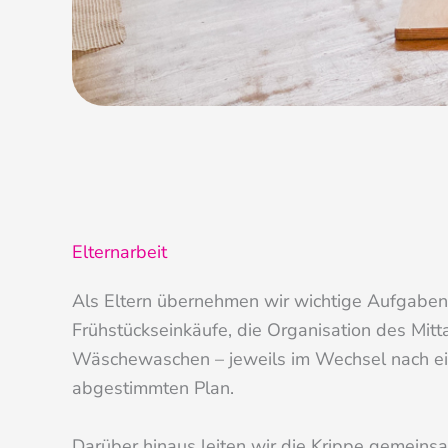
Elternarbeit
Als Eltern übernehmen wir wichtige Aufgaben
Frühstückseinkäufe, die Organisation des Mit
Wäschewaschen – jeweils im Wechsel nach e
abgestimmten Plan.
Darüber hinaus leiten wir die Krippe gemeinsa