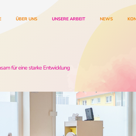
E
ÜBER UNS
UNSERE ARBEIT
NEWS
KO
am für eine starke Entwicklung